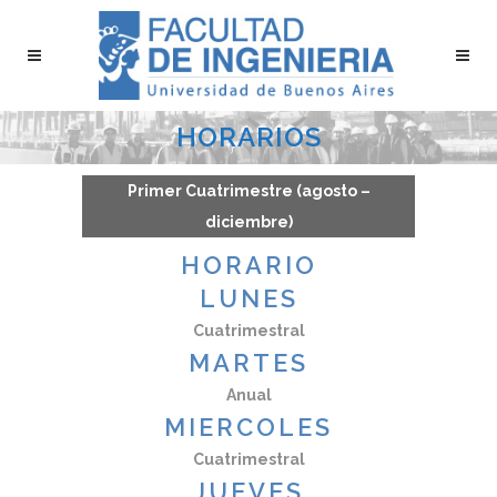
HORARIOS
Primer Cuatrimestre (agosto –
diciembre)
HORARIO
LUNES
Cuatrimestral
MARTES
Anual
MIERCOLES
Cuatrimestral
JUEVES